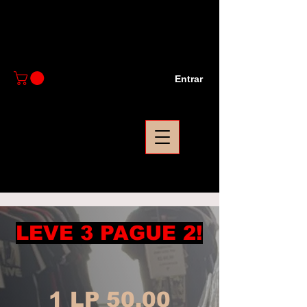
Entrar
LEVE 3 PAGUE 2!
1 LP 50,00