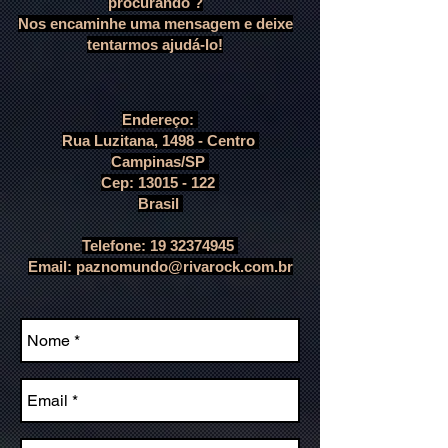
procurando ?
Nos encaminhe uma mensagem e deixe
tentarmos ajudá-lo!
Endereço:
Rua Luzitana, 1498 - Centro
Campinas/SP
Cep:
13015 - 122
Brasil
Telefone:
19 32374945
Email:
paznomundo@rivarock.com.br