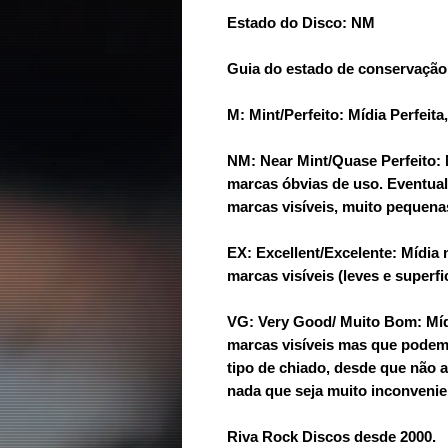
Estado do Disco: NM
Guia do estado de conservação
M: Mint/Perfeito: Mídia Perfeit
NM: Near Mint/Quase Perfeito:
marcas óbvias de uso. Eventua
marcas visíveis, muito pequenas
EX: Excellent/Excelente: Mídi
marcas visíveis (leves e superfic
VG: Very Good/ Muito Bom: Mí
marcas visíveis mas que podem
tipo de chiado, desde que não 
nada que seja muito inconvenie
Riva Rock Discos desde 2000.