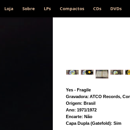
Loja
Sobre
LPs
Compactos
CDs
DVDs
Yes - Fragile
Gravadora: ATCO Records, Con
Origem: Brasil
Ano: 1971/1972
Encarte: Não
Capa Dupla (Gatefold): Sim