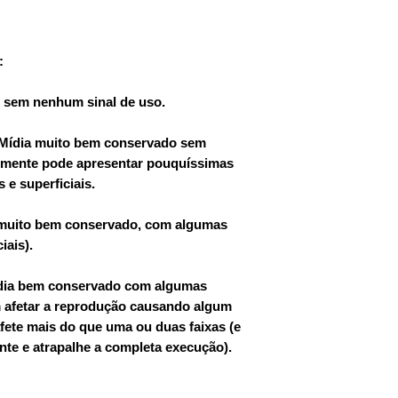
:
a, sem nenhum sinal de uso.
 Mídia muito bem conservado sem
lmente pode apresentar pouquíssimas
 e superficiais.
a muito bem conservado, com algumas
iais).
dia bem conservado com algumas
 afetar a reprodução causando algum
afete mais do que uma ou duas faixas (e
nte e atrapalhe a completa execução).