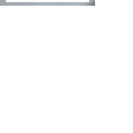
Rede sociais
Contatos:
(19) 3237 - 4945