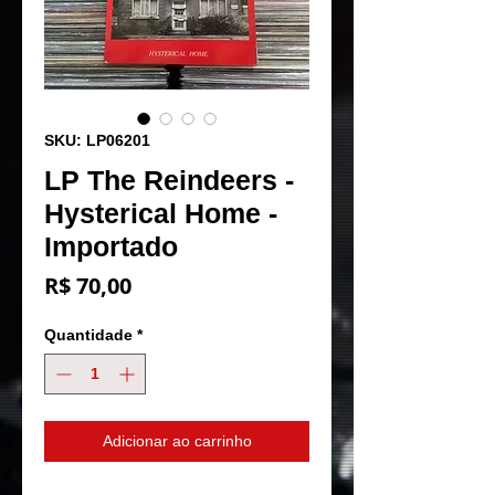
SKU: LP06201
LP The Reindeers -
Hysterical Home -
Importado
Preço
R$ 70,00
Quantidade
*
Adicionar ao carrinho