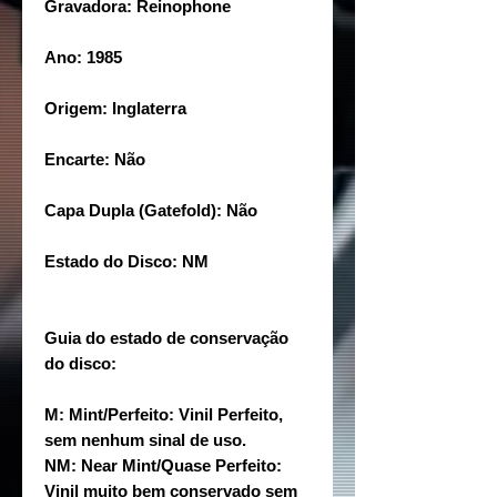
Gravadora: Reinophone
Ano: 1985
Origem: Inglaterra
Encarte: Não
Capa Dupla (Gatefold): Não
Estado do Disco: NM
Guia do estado de conservação
do disco:
M: Mint/Perfeito: Vinil Perfeito,
sem nenhum sinal de uso.
NM: Near Mint/Quase Perfeito:
Vinil muito bem conservado sem