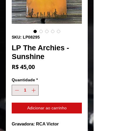
SKU: LP08295
LP The Archies -
Sunshine
Preço
R$ 45,00
Quantidade
*
Adicionar ao carrinho
Gravadora: RCA Victor