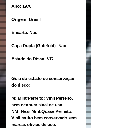
Ano: 1970
Origem: Brasil
Encarte: Não
Capa Dupla (Gatefold): Não
Estado do Disco: VG
Guia do estado de conservação
do disco:
M: Mint/Perfeito: Vinil Perfeito,
sem nenhum sinal de uso.
NM: Near Mint/Quase Perfeito:
Vinil muito bem conservado sem
marcas óbvias de uso.