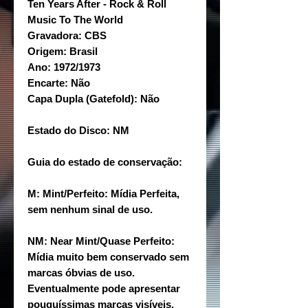
Ten Years After - Rock & Roll
Music To The World
Gravadora: CBS
Origem: Brasil
Ano: 1972/1973
Encarte: Não
Capa Dupla (Gatefold): Não
Estado do Disco: NM
Guia do estado de conservação:
M: Mint/Perfeito: Mídia Perfeita,
sem nenhum sinal de uso.
NM: Near Mint/Quase Perfeito:
Mídia muito bem conservado sem
marcas óbvias de uso.
Eventualmente pode apresentar
pouquíssimas marcas visíveis,