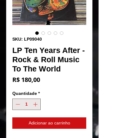
SKU: LP09040
LP Ten Years After -
Rock & Roll Music
To The World
Preço
R$ 180,00
Quantidade
*
Adicionar ao carrinho