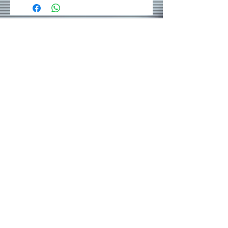
Rede sociais
Contatos: