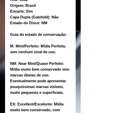
Origem: Brasil
Encarte: Sim
Capa Dupla (Gatefold): Não
Estado do Disco: NM
Guia do estado de conservação:
M: Mint/Perfeito: Mídia Perfeita,
sem nenhum sinal de uso.
NM: Near Mint/Quase Perfeito:
Mídia muito bem conservado sem
marcas óbvias de uso.
Eventualmente pode apresentar
pouquíssimas marcas visíveis,
muito pequenas e superficiais.
EX: Excellent/Excelente: Mídia
muito bem conservado, com