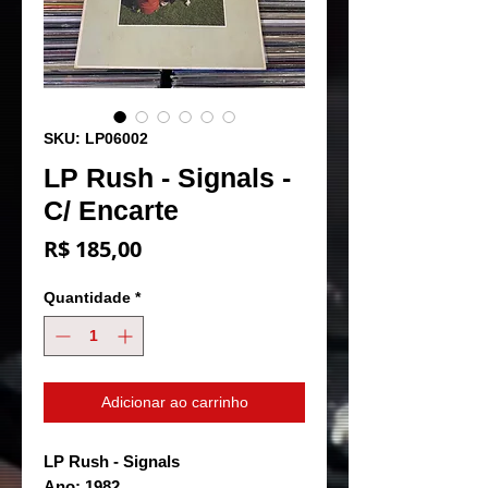
SKU: LP06002
LP Rush - Signals -
C/ Encarte
Preço
R$ 185,00
Quantidade
*
Adicionar ao carrinho
LP Rush - Signals
Ano: 1982