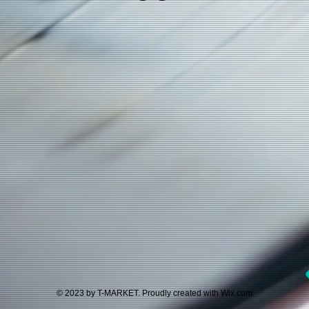
© 2023 by T-MARKET. Proudly created with
Wix.com