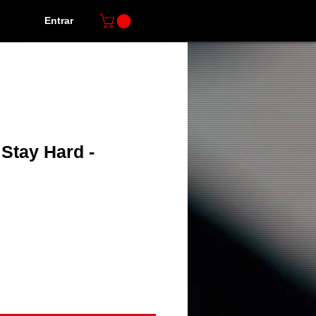
Entrar
Stay Hard -
o