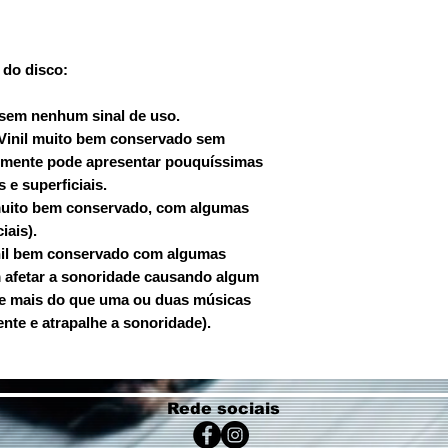
 do disco:
o, sem nenhum sinal de uso.
 Vinil muito bem conservado sem
lmente pode apresentar pouquíssimas
 e superficiais.
 muito bem conservado, com algumas
iais).
nil bem conservado com algumas
 afetar a sonoridade causando algum
ete mais do que uma ou duas músicas
nte e atrapalhe a sonoridade).
Rede sociais