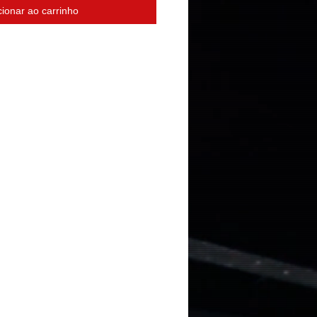
cionar ao carrinho