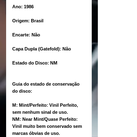
Ano: 1986
Origem: Brasil
Encarte: Não
Capa Dupla (Gatefold): Não
Estado do Disco: NM
Guia do estado de conservação
do disco:
M: Mint/Perfeito: Vinil Perfeito,
sem nenhum sinal de uso.
NM: Near Mint/Quase Perfeito:
Vinil muito bem conservado sem
marcas óbvias de uso.