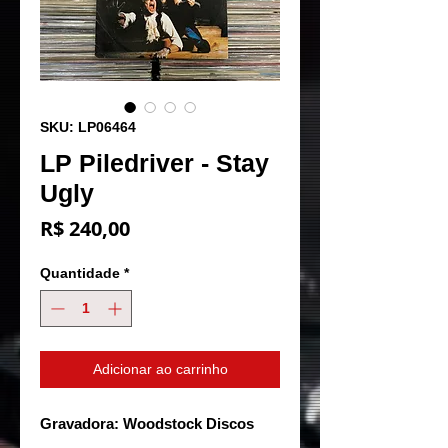
SKU: LP06464
LP Piledriver - Stay
Ugly
Preço
R$ 240,00
Quantidade
*
Adicionar ao carrinho
Gravadora: Woodstock Discos