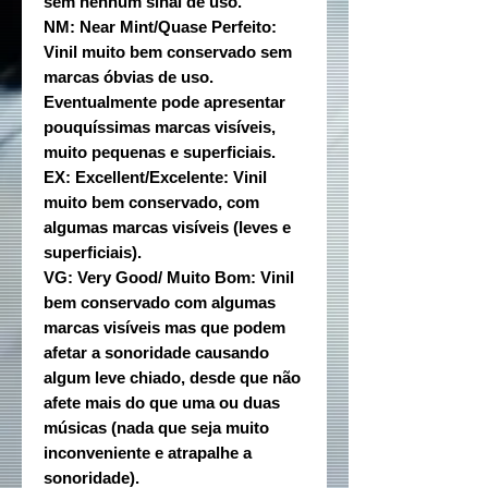
sem nenhum sinal de uso.
NM: Near Mint/Quase Perfeito:
Vinil muito bem conservado sem
marcas óbvias de uso.
Eventualmente pode apresentar
pouquíssimas marcas visíveis,
muito pequenas e superficiais.
EX: Excellent/Excelente: Vinil
muito bem conservado, com
algumas marcas visíveis (leves e
superficiais).
VG: Very Good/ Muito Bom: Vinil
bem conservado com algumas
marcas visíveis mas que podem
afetar a sonoridade causando
algum leve chiado, desde que não
afete mais do que uma ou duas
músicas (nada que seja muito
inconveniente e atrapalhe a
sonoridade).