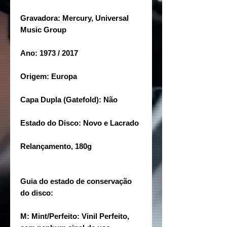
Gravadora: Mercury, Universal
Music Group
Ano: 1973 / 2017
Origem: Europa
Capa Dupla (Gatefold): Não
Estado do Disco: Novo e Lacrado
Relançamento, 180g
Guia do estado de conservação
do disco:
M: Mint/Perfeito: Vinil Perfeito,