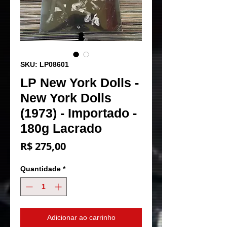
SKU: LP08601
LP New York Dolls -
New York Dolls
(1973) - Importado -
180g Lacrado
Preço
R$ 275,00
Quantidade
*
Adicionar ao carrinho