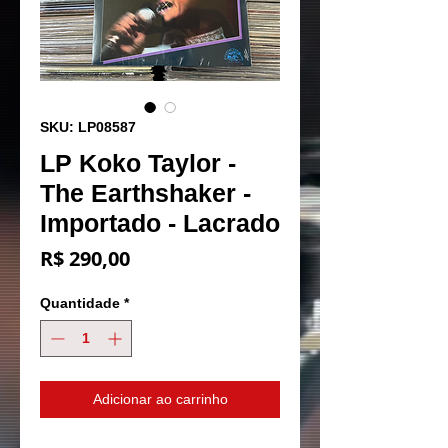
SKU: LP08587
LP Koko Taylor -
The Earthshaker -
Importado - Lacrado
Preço
R$ 290,00
Quantidade
*
Adicionar ao carrinho