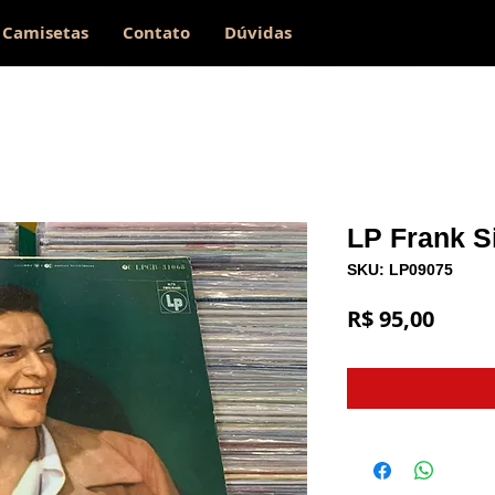
Camisetas
Contato
Dúvidas
LP Frank Si
SKU: LP09075
Preço
R$ 95,00