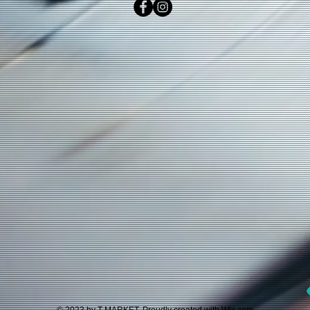
© 2023 by T-MARKET. Proudly created with
Wix.com