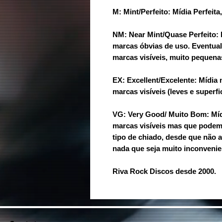
M: Mint/Perfeito: Mídia Perfeit
NM: Near Mint/Quase Perfeito:
marcas óbvias de uso. Eventua
marcas visíveis, muito pequenas
EX: Excellent/Excelente: Mídi
marcas visíveis (leves e superfic
VG: Very Good/ Muito Bom: Mí
marcas visíveis mas que podem
tipo de chiado, desde que não 
nada que seja muito inconvenie
Riva Rock Discos desde 2000.