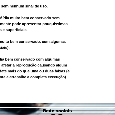
a, sem nenhum sinal de uso.
 Mídia muito bem conservado sem
lmente pode apresentar pouquíssimas
 e superficiais.
a muito bem conservado, com algumas
iais).
dia bem conservado com algumas
 afetar a reprodução causando algum
afete mais do que uma ou duas faixas (e
nte e atrapalhe a completa execução).
Rede sociais