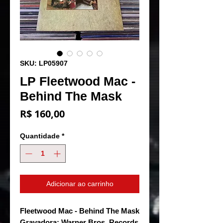
SKU: LP05907
LP Fleetwood Mac -
Behind The Mask
Preço
R$ 160,00
Quantidade
*
Adicionar ao carrinho
Fleetwood Mac - Behind The Mask
Gravadora: Warner Bros. Records