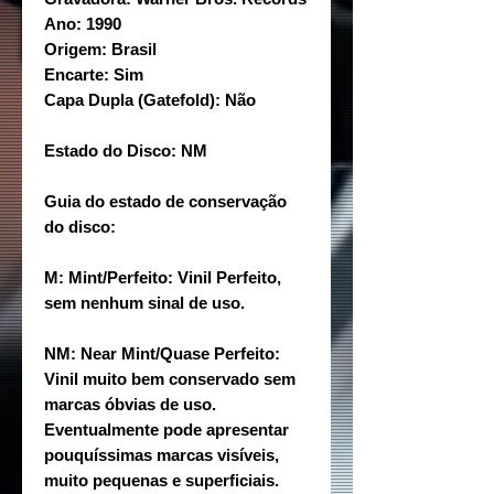
Ano: 1990
Origem: Brasil
Encarte: Sim
Capa Dupla (Gatefold): Não
Estado do Disco: NM
Guia do estado de conservação
do disco:
M: Mint/Perfeito: Vinil Perfeito,
sem nenhum sinal de uso.
NM: Near Mint/Quase Perfeito:
Vinil muito bem conservado sem
marcas óbvias de uso.
Eventualmente pode apresentar
pouquíssimas marcas visíveis,
muito pequenas e superficiais.