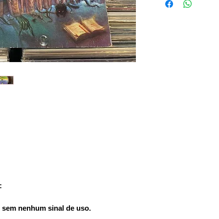
:
a, sem nenhum sinal de uso.