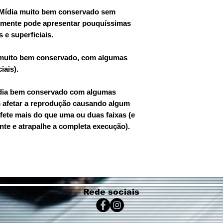
 Mídia muito bem conservado sem
lmente pode apresentar pouquíssimas
 e superficiais.
a muito bem conservado, com algumas
iais).
dia bem conservado com algumas
 afetar a reprodução causando algum
afete mais do que uma ou duas faixas (e
nte e atrapalhe a completa execução).
Rede sociais