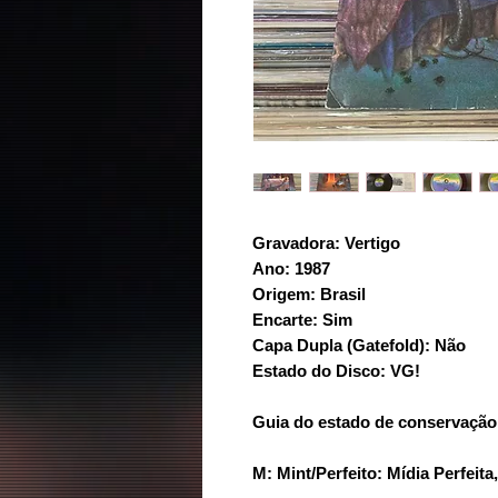
Gravadora: Vertigo
Ano: 1987
Origem: Brasil
Encarte: Sim
Capa Dupla (Gatefold): Não
Estado do Disco: VG!
Guia do estado de conservação
M: Mint/Perfeito: Mídia Perfeit