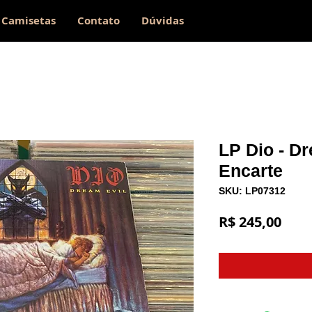
Camisetas
Contato
Dúvidas
LP Dio - Dr
Encarte
SKU: LP07312
Preç
R$ 245,00