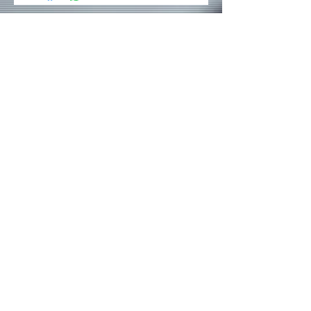
Rede sociais
Contatos:
(19) 3237 - 4945