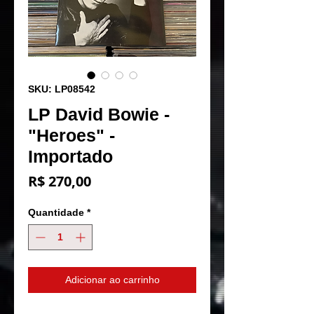
SKU: LP08542
LP David Bowie -
"Heroes" -
Importado
Preço
R$ 270,00
Quantidade
*
Adicionar ao carrinho