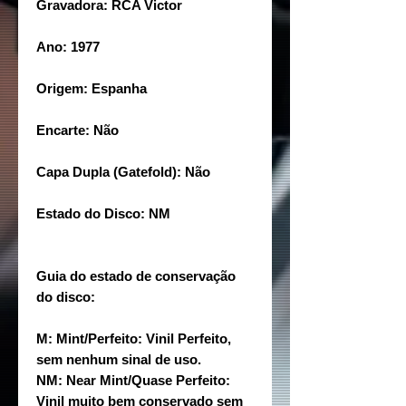
Gravadora: RCA Victor
Ano: 1977
Origem: Espanha
Encarte: Não
Capa Dupla (Gatefold): Não
Estado do Disco: NM
Guia do estado de conservação
do disco:
M: Mint/Perfeito: Vinil Perfeito,
sem nenhum sinal de uso.
NM: Near Mint/Quase Perfeito:
Vinil muito bem conservado sem