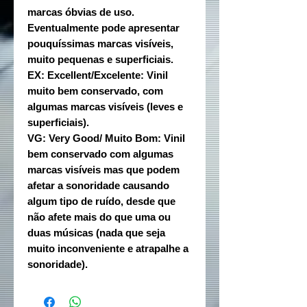
marcas óbvias de uso.
Eventualmente pode apresentar
pouquíssimas marcas visíveis,
muito pequenas e superficiais.
EX: Excellent/Excelente: Vinil
muito bem conservado, com
algumas marcas visíveis (leves e
superficiais).
VG: Very Good/ Muito Bom: Vinil
bem conservado com algumas
marcas visíveis mas que podem
afetar a sonoridade causando
algum tipo de ruído, desde que
não afete mais do que uma ou
duas músicas (nada que seja
muito inconveniente e atrapalhe a
sonoridade).