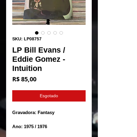
SKU: LP08757
LP Bill Evans /
Eddie Gomez -
Intuition
Preço
R$ 85,00
Esgotado
Gravadora: Fantasy
Ano: 1975 / 1976