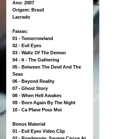
Ano: 2007
Origem: Brasil
Lacrado
Faixas:
01 - Tomorrowland
02 - Evil Eyes
03 - Waltz Of The Demon
04 - It - The Gathering
05 - Between The Devil And The
Seas
06 - Beyond Reality
07 - Ghost Story
08 - When Hell Awakes
09 - Born Again By The Night
10 - Ca Plane Pour Moi
Bonus Material
01 - Evil Eyes Video Clip
02 - Roadmovie: Savage Circus At