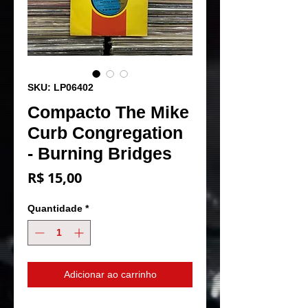
SKU: LP06402
Compacto The Mike
Curb Congregation
- Burning Bridges
Preço
R$ 15,00
Quantidade
*
Adicionar ao carrinho