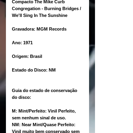
Compacto The Mike Curb
Congregation - Burning Bridges /
We'll Sing In The Sunshine
Gravadora: MGM Records
Ano: 1971
Origem: Brasil
Estado do Disco: NM
Guia do estado de conservação
do disco:
M: Mint/Perfeito: Vinil Perfeito,
sem nenhum sinal de uso.
NM: Near Mint/Quase Perfeito:
Vinil muito bem conservado sem