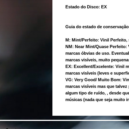
Estado do Disco: EX
Guia do estado de conservação
M: Mint/Perfeito: Vinil Perfeit
NM: Near Mint/Quase Perfeito:
marcas óbvias de uso. Eventua
marcas visíveis, muito pequenas
EX: Excellent/Excelente: Vinil
marcas visíveis (leves e superfic
VG: Very Good/ Muito Bom: Vi
marcas visíveis mas que talvez
algum tipo de ruído, , desde q
músicas (nada que seja muito i