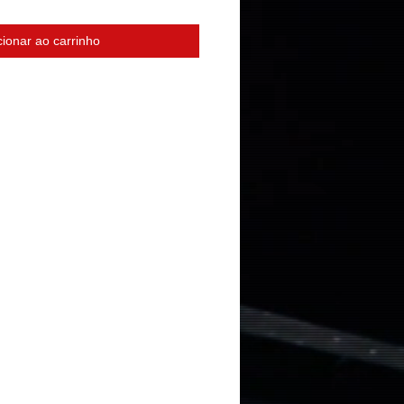
cionar ao carrinho