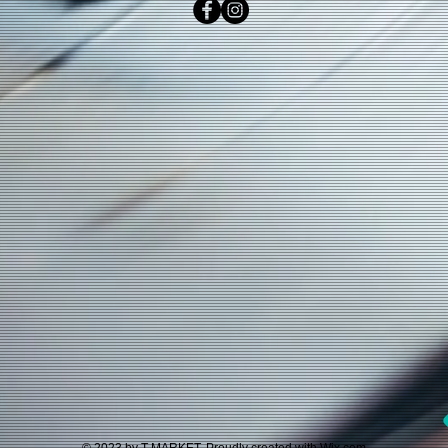
© 2023 by T-MARKET. Proudly created with
Wix.com