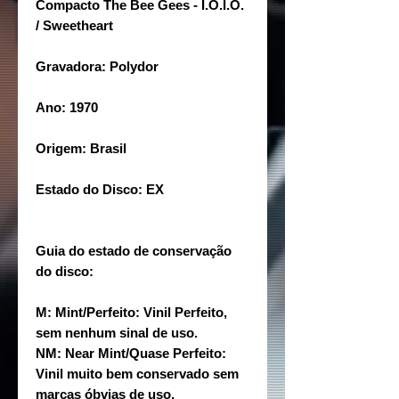
Compacto The Bee Gees - I.O.I.O.
/ Sweetheart
Gravadora: Polydor
Ano: 1970
Origem: Brasil
Estado do Disco: EX
Guia do estado de conservação
do disco:
M: Mint/Perfeito: Vinil Perfeito,
sem nenhum sinal de uso.
NM: Near Mint/Quase Perfeito:
Vinil muito bem conservado sem
marcas óbvias de uso.