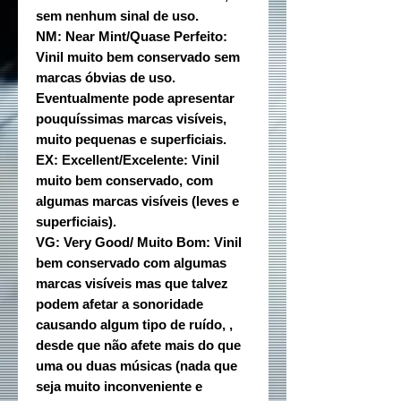
sem nenhum sinal de uso.
NM: Near Mint/Quase Perfeito:
Vinil muito bem conservado sem
marcas óbvias de uso.
Eventualmente pode apresentar
pouquíssimas marcas visíveis,
muito pequenas e superficiais.
EX: Excellent/Excelente: Vinil
muito bem conservado, com
algumas marcas visíveis (leves e
superficiais).
VG: Very Good/ Muito Bom: Vinil
bem conservado com algumas
marcas visíveis mas que talvez
podem afetar a sonoridade
causando algum tipo de ruído, ,
desde que não afete mais do que
uma ou duas músicas (nada que
seja muito inconveniente e