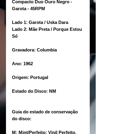
Compacto Duo Ouro Negro -
Garota - 45RPM
Lado 1: Garota / Uska Dara
Lado 2: Mãe Preta / Porque Estou
Só
Gravadora: Columbia
Ano: 1962
Origem: Portugal
Estado do Disco: NM
Guia do estado de conservação
do disco:
M: Mint/Perfeito: Vinil Perfeito,