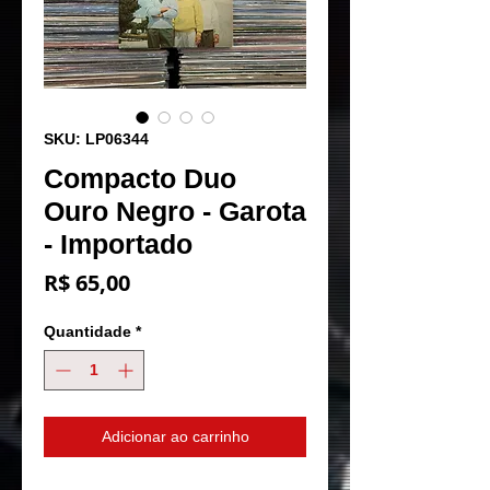
SKU: LP06344
Compacto Duo
Ouro Negro - Garota
- Importado
Preço
R$ 65,00
Quantidade
*
Adicionar ao carrinho