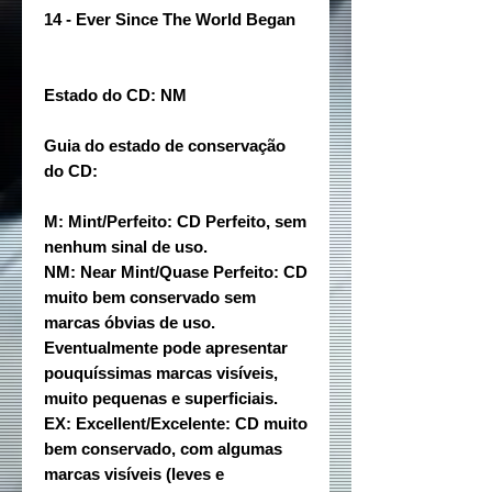
14 - Ever Since The World Began
Estado do CD: NM
Guia do estado de conservação
do CD:
M: Mint/Perfeito: CD Perfeito, sem
nenhum sinal de uso.
NM: Near Mint/Quase Perfeito: CD
muito bem conservado sem
marcas óbvias de uso.
Eventualmente pode apresentar
pouquíssimas marcas visíveis,
muito pequenas e superficiais.
EX: Excellent/Excelente: CD muito
bem conservado, com algumas
marcas visíveis (leves e