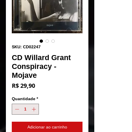
SKU: CD02247
CD Willard Grant
Conspiracy -
Mojave
Preço
R$ 29,90
Quantidade
*
Adicionar ao carrinho