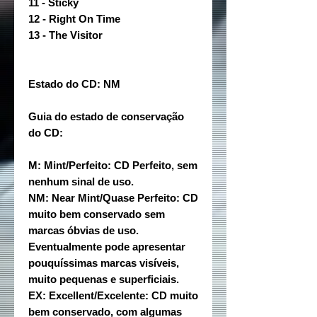
11 - Sticky
12 - Right On Time
13 - The Visitor
Estado do CD: NM
Guia do estado de conservação
do CD:
M: Mint/Perfeito: CD Perfeito, sem
nenhum sinal de uso.
NM: Near Mint/Quase Perfeito: CD
muito bem conservado sem
marcas óbvias de uso.
Eventualmente pode apresentar
pouquíssimas marcas visíveis,
muito pequenas e superficiais.
EX: Excellent/Excelente: CD muito
bem conservado, com algumas