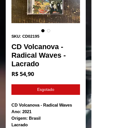
SKU: CD02195
CD Volcanova -
Radical Waves -
Lacrado
Preço
R$ 54,90
Esgotado
CD Volcanova - Radical Waves
Ano: 2021
Origem: Brasil
Lacrado