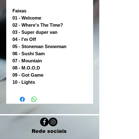
Faixas
01 - Welcome
02 - Where's The Time?
03 - Super duper van
04 - I'm Off
05 - Stoneman Snowman
06 - Sushi Sam
07 - Mountain
08 - M.O.O.D
09 - Got Game
10 - Lights
Rede sociais