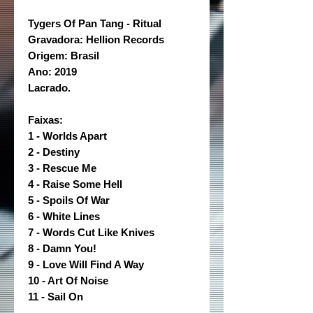
Tygers Of Pan Tang - Ritual
Gravadora: Hellion Records
Origem: Brasil
Ano: 2019
Lacrado.
Faixas:
1 - Worlds Apart
2 - Destiny
3 - Rescue Me
4 - Raise Some Hell
5 - Spoils Of War
6 - White Lines
7 - Words Cut Like Knives
8 - Damn You!
9 - Love Will Find A Way
10 - Art Of Noise
11 - Sail On