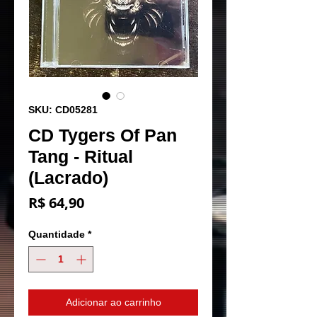
SKU: CD05281
CD Tygers Of Pan
Tang - Ritual
(Lacrado)
Preço
R$ 64,90
Quantidade
*
Adicionar ao carrinho