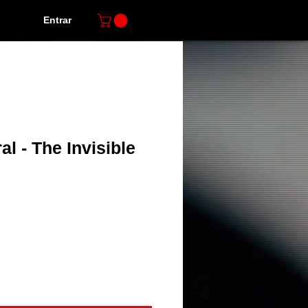
Entrar
l - The Invisible