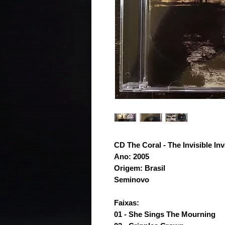
CD The Coral - The Invisible In
Ano: 2005
Origem: Brasil
Seminovo
Faixas:
01 - She Sings The Mourning