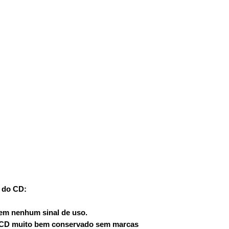
 do CD:
sem nenhum sinal de uso.
: CD muito bem conservado sem marcas