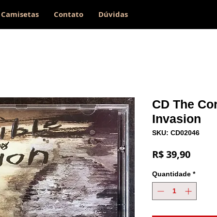
Camisetas
Contato
Dúvidas
CD The Cora
Invasion
SKU: CD02046
Preço
R$ 39,90
Quantidade
*