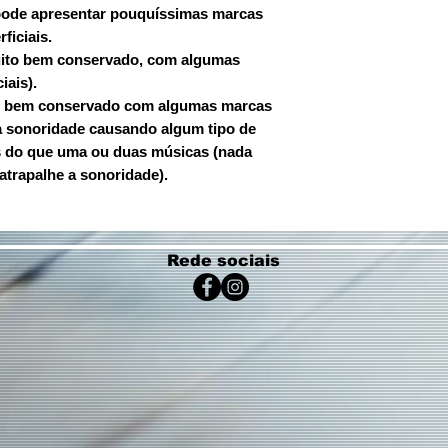
pode apresentar pouquíssimas marcas
ficiais.
uito bem conservado, com algumas
iais).
D bem conservado com algumas marcas
a sonoridade causando algum tipo de
is do que uma ou duas músicas (nada
atrapalhe a sonoridade).
Rede sociais