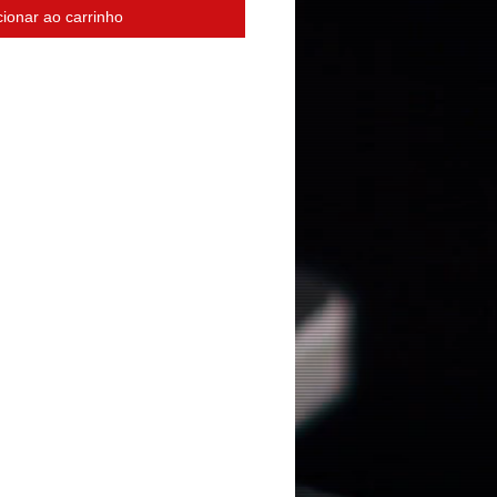
cionar ao carrinho