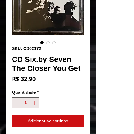
SKU: CD02172
CD Six.by Seven -
The Closer You Get
Preço
R$ 32,90
Quantidade
*
Adicionar ao carrinho