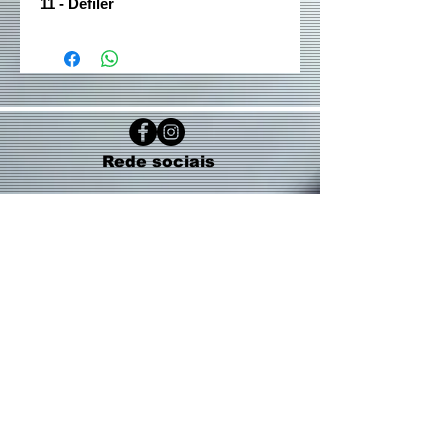
11 - Defiler
Rede sociais