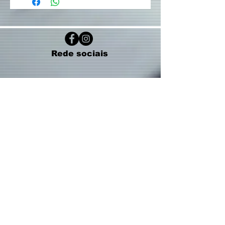
Rede sociais
Contatos:
(19) 3237 - 4945