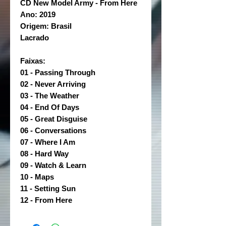
CD New Model Army - From Here
Ano: 2019
Origem: Brasil
Lacrado
Faixas:
01 - Passing Through
02 - Never Arriving
03 - The Weather
04 - End Of Days
05 - Great Disguise
06 - Conversations
07 - Where I Am
08 - Hard Way
09 - Watch & Learn
10 - Maps
11 - Setting Sun
12 - From Here