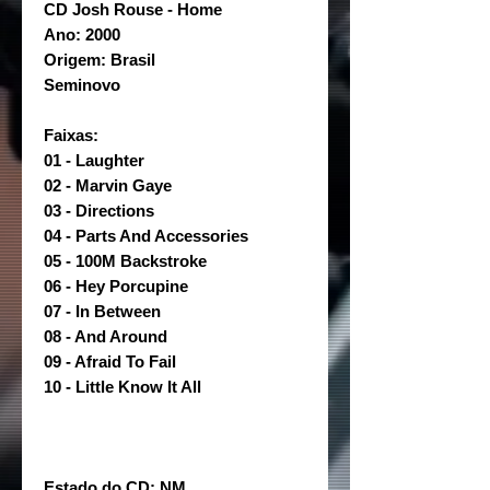
CD Josh Rouse - Home
Ano: 2000
Origem: Brasil
Seminovo
Faixas:
01 - Laughter
02 - Marvin Gaye
03 - Directions
04 - Parts And Accessories
05 - 100M Backstroke
06 - Hey Porcupine
07 - In Between
08 - And Around
09 - Afraid To Fail
10 - Little Know It All
Estado do CD: NM