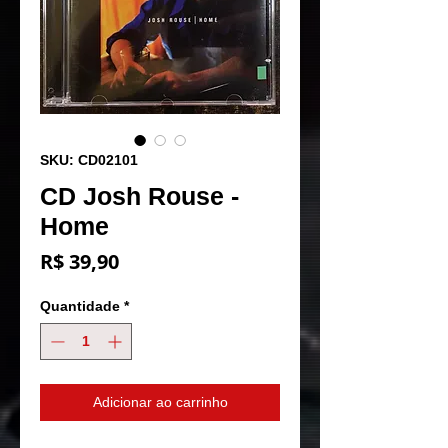
SKU: CD02101
CD Josh Rouse -
Home
Preço
R$ 39,90
Quantidade
*
Adicionar ao carrinho