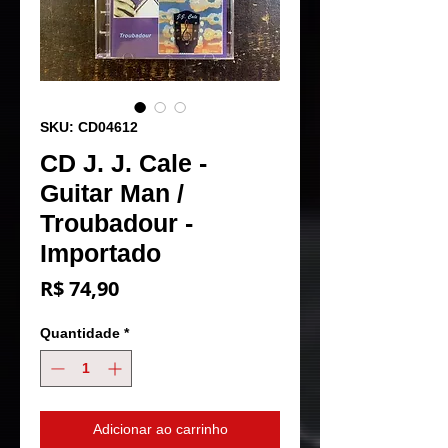
SKU: CD04612
CD J. J. Cale -
Guitar Man /
Troubadour -
Importado
Preço
R$ 74,90
Quantidade
*
Adicionar ao carrinho