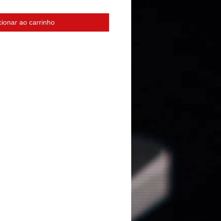
cionar ao carrinho