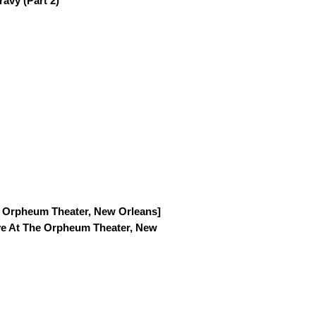
avy (Part 2)
e Orpheum Theater, New Orleans]
ve At The Orpheum Theater, New