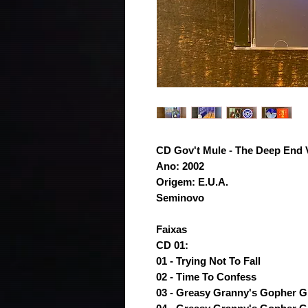
CD Gov't Mule - The Deep End 
Ano: 2002
Origem: E.U.A.
Seminovo
Faixas
CD 01:
01 - Trying Not To Fall
02 - Time To Confess
03 - Greasy Granny's Gopher Gr