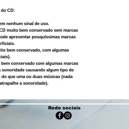
 do CD:
sem nenhum sinal de uso.
: CD muito bem conservado sem marcas
pode apresentar pouquíssimas marcas
ficiais.
uito bem conservado, com algumas
iais).
D bem conservado com algumas marcas
a sonoridade causando algum tipo de
is do que uma ou duas músicas (nada
atrapalhe a sonoridade).
Rede sociais