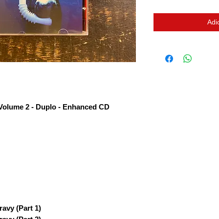
Adi
Volume 2 - Duplo - Enhanced CD
avy (Part 1)