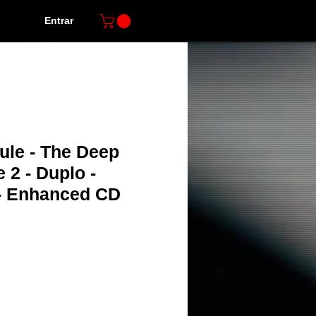
Entrar
ule - The Deep
 2 - Duplo -
- Enhanced CD
o