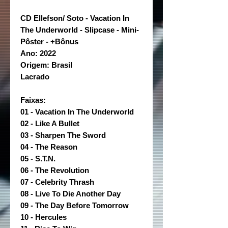
CD Ellefson/ Soto - Vacation In
The Underworld - Slipcase - Mini-
Pôster - +Bônus
Ano: 2022
Origem: Brasil
Lacrado
Faixas:
01 - Vacation In The Underworld
02 - Like A Bullet
03 - Sharpen The Sword
04 - The Reason
05 - S.T.N.
06 - The Revolution
07 - Celebrity Thrash
08 - Live To Die Another Day
09 - The Day Before Tomorrow
10 - Hercules