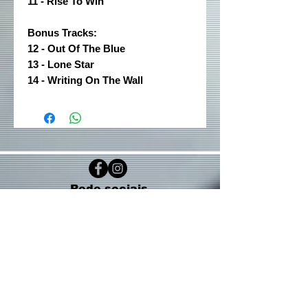
11 - Rise To Win
Bonus Tracks:
12 - Out Of The Blue
13 - Lone Star
14 - Writing On The Wall
Rede sociais