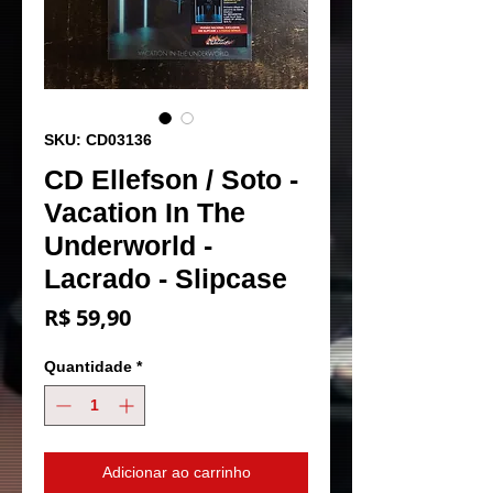
SKU: CD03136
CD Ellefson / Soto -
Vacation In The
Underworld -
Lacrado - Slipcase
Preço
R$ 59,90
Quantidade
*
Adicionar ao carrinho