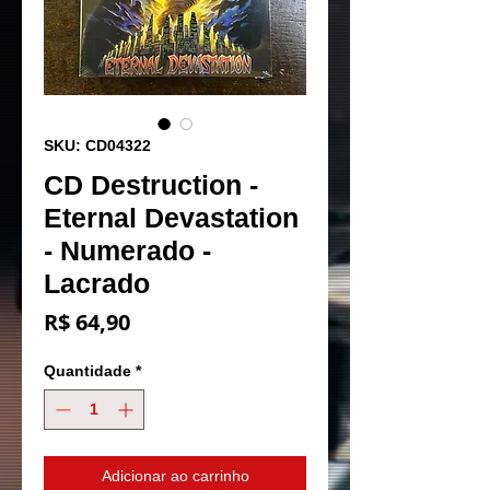
SKU: CD04322
CD Destruction -
Eternal Devastation
- Numerado -
Lacrado
Preço
R$ 64,90
Quantidade
*
Adicionar ao carrinho