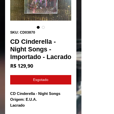
SKU: CD03870
CD Cinderella -
Night Songs -
Importado - Lacrado
Preço
R$ 129,90
Esgotado
CD Cinderella - Night Songs
Origem: E.U.A.
Lacrado