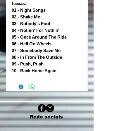
Faixas:
01 - Night Songs
02 - Shake Me
03 - Nobody's Fool
04 - Nothin' For Nothin'
05 - Once Around The Ride
06 - Hell On Wheels
07 - Somebody Save Me
08 - In From The Outside
09 - Push, Push
10 - Back Home Again
Rede sociais