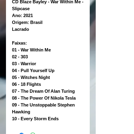
CD Blaze Bayley - War Within Me -
Slipcase
Ano: 2021
Origem: Brasil
Lacrado
Faixas:
01 - War Within Me
02 - 303
03 - Warrior
04 - Pull Yourself Up
05 - Witches Night
06 - 18 Flights
07 - The Dream Of Alan Turing
08 - The Power Of Nikola Tesla
09 - The Unstoppable Stephen
Hawking
10 - Every Storm Ends