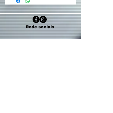
Rede sociais
Contatos:
(19) 3237 - 4945