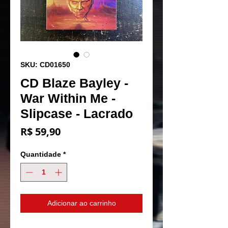
SKU: CD01650
CD Blaze Bayley -
War Within Me -
Slipcase - Lacrado
Preço
R$ 59,90
Quantidade
*
Adicionar ao carrinho