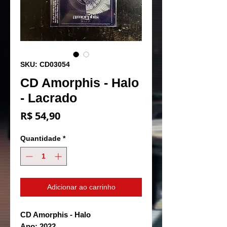
SKU: CD03054
CD Amorphis - Halo
- Lacrado
Preço
R$ 54,90
Quantidade
*
Adicionar ao carrinho
CD Amorphis - Halo
Ano: 2022