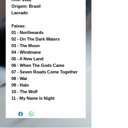
Origem: Brasil
Lacrado
Faixas:
01 - Northwards
02 - On The Dark Waters
03 - The Moon
04 - Windmane
05 - A New Land
06 - When The Gods Came
07 - Seven Roads Come Together
08 - War
09 - Halo
10 - The Wolf
11 - My Name Is Night