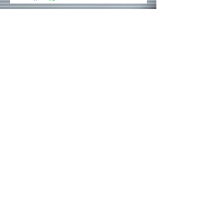
Rede sociais
Contatos:
(19) 3237 - 4945