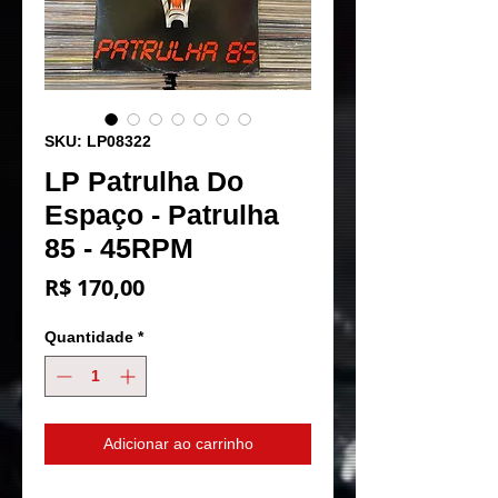
SKU: LP08322
LP Patrulha Do
Espaço - Patrulha
85 - 45RPM
Preço
R$ 170,00
Quantidade
*
Adicionar ao carrinho