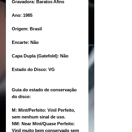
Gravadora: Baratos Afins
Ano: 1985
Origem: Brasil
Encarte: Não
Capa Dupla (Gatefold): Não
Estado do Disco: VG
Guia do estado de conservação
do disco:
M: Mint/Perfeito: Vinil Perfeito,
sem nenhum sinal de uso.
NM: Near Mint/Quase Perfeito:
Vinil muito bem conservado sem