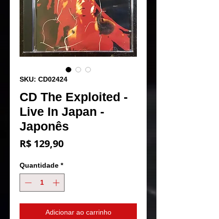
SKU: CD02424
CD The Exploited -
Live In Japan -
Japonês
Preço
R$ 129,90
Quantidade
*
Adicionar ao carrinho