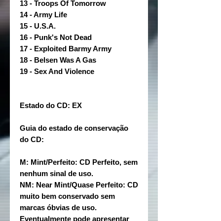
13 - Troops Of Tomorrow
14 - Army Life
15 - U.S.A.
16 - Punk's Not Dead
17 - Exploited Barmy Army
18 - Belsen Was A Gas
19 - Sex And Violence
Estado do CD: EX
Guia do estado de conservação
do CD:
M: Mint/Perfeito: CD Perfeito, sem
nenhum sinal de uso.
NM: Near Mint/Quase Perfeito: CD
muito bem conservado sem
marcas óbvias de uso.
Eventualmente pode apresentar