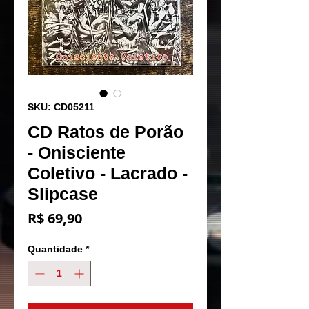
SKU: CD05211
CD Ratos de Porão
- Onisciente
Coletivo - Lacrado -
Slipcase
Preço
R$ 69,90
Quantidade
*