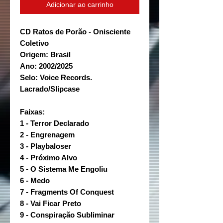
Adicionar ao carrinho
CD Ratos de Porão - Onisciente
Coletivo
Origem: Brasil
Ano: 2002/2025
Selo: Voice Records.
Lacrado/Slipcase
Faixas:
1 - Terror Declarado
2 - Engrenagem
3 - Playbaloser
4 - Próximo Alvo
5 - O Sistema Me Engoliu
6 - Medo
7 - Fragments Of Conquest
8 - Vai Ficar Preto
9 - Conspiração Subliminar