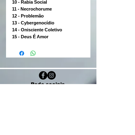
10 - Rabia Social
11 - Necrochorume
12 - Problemão
13 - Cybergenocídio
14 - Onisciente Coletivo
15 - Deus É Amor
Rede sociais