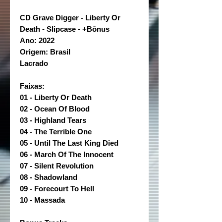
CD Grave Digger - Liberty Or
Death - Slipcase - +Bônus
Ano: 2022
Origem: Brasil
Lacrado
Faixas:
01 - Liberty Or Death
02 - Ocean Of Blood
03 - Highland Tears
04 - The Terrible One
05 - Until The Last King Died
06 - March Of The Innocent
07 - Silent Revolution
08 - Shadowland
09 - Forecourt To Hell
10 - Massada