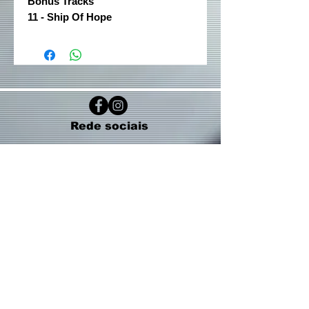
Bonus Tracks
11 - Ship Of Hope
Rede sociais